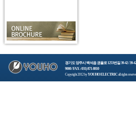
경기도 양주시 백석읍 권율로 1253번길 39-42 / 39-42,
9000 / FAX : 031) 871-8810
Copyright 2012 by
YOUHO ELECTRIC
all rights reserv