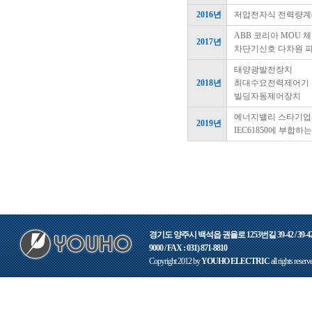
2016년
저압전자식 전력량계(KS
ABB 코리아 MOU 
2017년
차단기신호 다차원 
태양광발전장치
2018년
최대수요전력제어기
빌딩자동제어장치
에너지밸리 스타기업
2019년
IEC61850에 부합
경기도 양주시 백석읍 권율로 1253번길 39-42 / 39-42,
9000 / FAX : 031) 871-8810
Copyright 2012 by
YOUHO ELECTRIC
all rights reserv