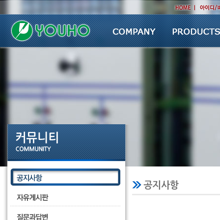
회사소개
제품소개
회사소개
제품소개
CEO인사말
제품문의
회사연혁
영업문의
경영방침
조직도
약도/연락처
CI소개